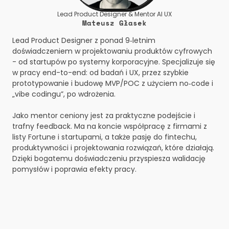
Lead Product Designer & Mentor AI UX
Mateusz Głasek
Lead Product Designer z ponad 9‑letnim 
doświadczeniem w projektowaniu produktów cyfrowych 
- od startupów po systemy korporacyjne. Specjalizuje się 
w pracy end-to-end: od badań i UX, przez szybkie 
prototypowanie i budowę MVP/POC z użyciem no‑code i 
„vibe codingu”, po wdrożenia.

Jako mentor ceniony jest za praktyczne podejście i 
trafny feedback. Ma na koncie współpracę z firmami z 
listy Fortune i startupami, a także pasję do fintechu, 
produktywności i projektowania rozwiązań, które działają. 
Dzięki bogatemu doświadczeniu przyspiesza walidację 
pomysłów i poprawia efekty pracy.