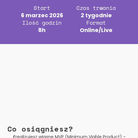
Start
Czas trwania
6 marzec 2026
2 tygodnie
Ilość godzin
Format
8h
Online/Live
Co osiągniesz?
Zrealizujesz własne MVP (Minimum Viable Product) - 