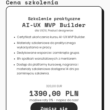
Cena szkolenia
Szkolenie praktyczne
AI-UX MVP Builder
dla UX/UI, Product designerow
Certyfikat ukończenia kursu AI-UX MVP Builder.
Materiały szkoleniowe do praktycznego 
wykorzystania w pracy.
Dedykowane wsparcie i zamknięta grupa.
8h spotkań warsztatowych z mentorem
Dostęp do platformy kursowej, nagrania i 
materiały szkoleniowe dostępne 14 dni po 
zamknięciu szkolenia.
320,00 EUR
1390,00 PLN
możliwe raty 0% - napisz do nas!
Zapisz się