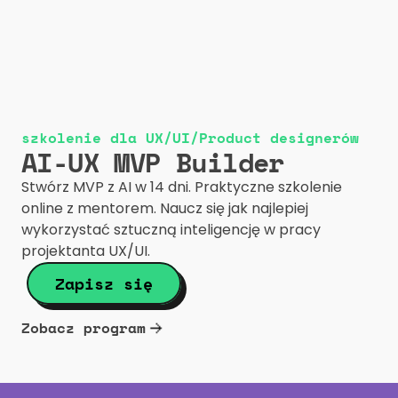
szkolenie dla UX/UI/Product designerów
AI-UX MVP Builder
Stwórz MVP z AI w 14 dni. Praktyczne szkolenie 
online z mentorem. Naucz się jak najlepiej 
wykorzystać sztuczną inteligencję w pracy 
projektanta UX/UI.
Zapisz się
Zobacz program