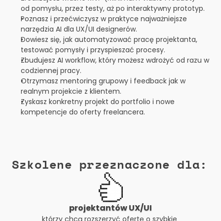
od pomysłu, przez testy, aż po interaktywny prototyp.
Poznasz i przećwiczysz w praktyce najważniejsze 
narzędzia AI dla UX/UI designerów.
Dowiesz się, jak automatyzować pracę projektanta, 
testować pomysły i przyspieszać procesy.
Zbudujesz AI workflow, który możesz wdrożyć od razu w 
codziennej pracy.
Otrzymasz mentoring grupowy i feedback jak w 
realnym projekcie z klientem.
Zyskasz konkretny projekt do portfolio i nowe 
kompetencje do oferty freelancera.
Szkolene przeznaczone dla:
projektantów UX/UI
którzy chcą rozszerzyć ofertę o szybkie 