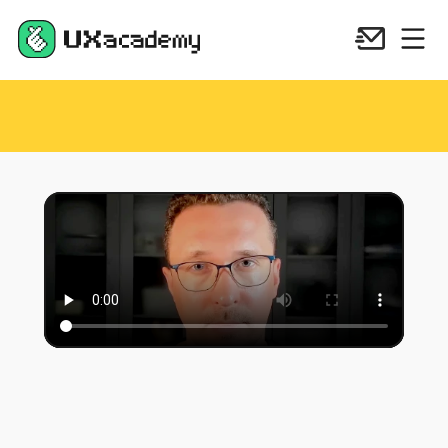
Tylko 10 miejsc
Start szkole