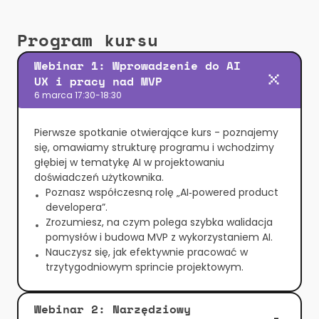
Program kursu
Webinar 1: Wprowadzenie do AI 
UX i pracy nad MVP
6 marca 17:30-18:30
Pierwsze spotkanie otwierające kurs - poznajemy 
się, omawiamy strukturę programu i wchodzimy 
głębiej w tematykę AI w projektowaniu 
doświadczeń użytkownika.
Poznasz współczesną rolę „AI‑powered product 
developera”.
Zrozumiesz, na czym polega szybka walidacja 
pomysłów i budowa MVP z wykorzystaniem AI.
Nauczysz się, jak efektywnie pracować w 
trzytygodniowym sprincie projektowym.
Webinar 2: Narzędziowy 