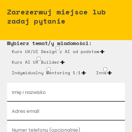
Zarezerwuj miejsce lub 
zadaj pytanie
Wybierz temat/y wiadomości:
Kurs UX/UI Design z AI od podstaw
Kurs AI UX Builder
Indywidualny Mentoring 1:1
Inne