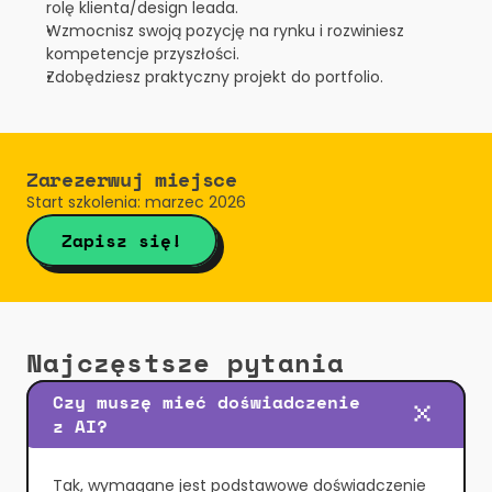
rolę klienta/design leada.
Wzmocnisz swoją pozycję na rynku i rozwiniesz 
kompetencje przyszłości.
Zdobędziesz praktyczny projekt do portfolio.
Zarezerwuj miejsce
Start szkolenia: marzec 2026
Zapisz się!
Najczęstsze pytania
Czy muszę mieć doświadczenie 
z AI?
Tak, wymagane jest podstawowe doświadczenie 