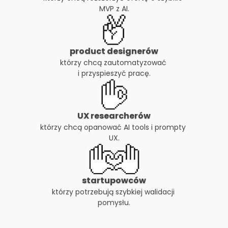
MVP z AI.
product designerów
którzy chcą zautomatyzować 
i przyspieszyć pracę.
UX researcherów
którzy chcą opanować AI tools i prompty 
UX.
startupowców
którzy potrzebują szybkiej walidacji 
pomysłu.